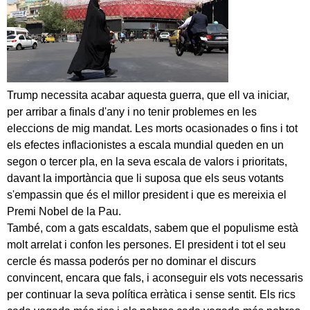
Trump necessita acabar aquesta guerra, que ell va iniciar,
per arribar a finals d'any i no tenir problemes en les
eleccions de mig mandat. Les morts ocasionades o fins i tot
els efectes inflacionistes a escala mundial queden en un
segon o tercer pla, en la seva escala de valors i prioritats,
davant la importància que li suposa que els seus votants
s'empassin que és el millor president i que es mereixia el
Premi Nobel de la Pau.
També, com a gats escaldats, sabem que el populisme està
molt arrelat i confon les persones. El president i tot el seu
cercle és massa poderós per no dominar el discurs
convincent, encara que fals, i aconseguir els vots necessaris
per continuar la seva política erràtica i sense sentit. Els rics