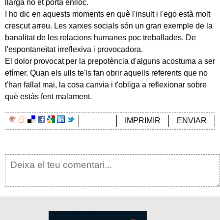
llarga no et porta enlloc.
I ho dic en aquests moments en què l'insult i l'ego està molt
crescut arreu. Les xarxes socials són un gran exemple de la
banalitat de les relacions humanes poc treballades. De
l'espontaneïtat irreflexiva i provocadora.
El dolor provocat per la prepotència d'alguns acostuma a ser
efímer. Quan els ulls te'ls fan obrir aquells referents que no
t'han fallat mai, la cosa canvia i t'obliga a reflexionar sobre
què estàs fent malament.
IMPRIMIR
ENVIAR