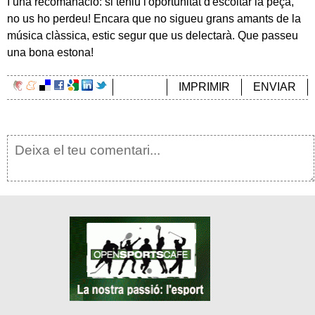
I una recomanació: si teniu l'oportunitat d'escoltar la peça,
no us ho perdeu! Encara que no sigueu grans amants de la
música clàssica, estic segur que us delectarà. Que passeu
una bona estona!
IMPRIMIR
ENVIAR