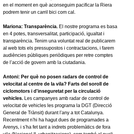
en el moment en què aconseguim pacificar la Riera
podrem tenir un carril bici com cal.
Mariona: Transparència.
El nostre programa es basa
en 4 potes, transversalitat, participació, igualtat i
transparència. Tenim una voluntat real de publicarem
al web tots els pressupostos i contractacions, i farem
audiències públiques periòdiques per retre comptes
de l’acció de govern amb la ciutadania.
Antoni: Per què no posen radars de control de
velocitat al centre de la vila? Farts del soroll de
ciclomotors i d'inseguretat per la circulació
vehicles.
Les campanyes amb radar de control de
velocitat de vehicles les programa la DGT (Direcció
General de Trànsit) durant l'any a tot Catalunya.
Recentment n'hi ha hagut dues de programades a
Arenys, i s'ha fet tant a indrets problemàtics de fora