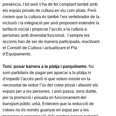
presència. I tot això s’ha de fer comptant també amb
els espais privats de cultura en viu com aliats. Però
creiem que la cultura és també l’eix vertebrador de la
inclusió i la integració per això proposem estendre la
tarifació social i propiciar l’accés a la cultura a
persones amb diversitat funcional. I sempre les
accions han de ser de manera participada, reactivant
el Consell de Cultura i actualitzant el Pla
d’Equipaments.
Toni: posar barrera a la platja i parquímetre.
No
som partidaris de pagar per aparcar a la platja ni
d’impedir l’accés però sí que volem insistir en la
necessitat de reduir l’ús del cotxe privat i afavorir els
espais per a les persones. I això passa, sens dubte,
per la promoció i posada en funcionament del
transport públic urbà. Entenem que la reducció de
cotxes no és només guanyar en espai per a les