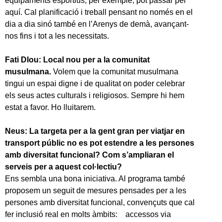
equipaments esportius, per exemple, pot passar per
aquí. Cal planificació i treball pensant no només en el
dia a dia sinó també en l’Arenys de demà, avançant-
nos fins i tot a les necessitats.
Fati Dlou: Local nou per a la comunitat
musulmana.
Volem que la comunitat musulmana
tingui un espai digne i de qualitat on poder celebrar
els seus actes culturals i religiosos. Sempre hi hem
estat a favor. Ho lluitarem.
Neus: La targeta per a la gent gran per viatjar en
transport públic no es pot estendre a les persones
amb diversitat funcional? Com s’ampliaran el
serveis per a aquest col·lectiu?
Ens sembla una bona iniciativa. Al programa també
proposem un seguit de mesures pensades per a les
persones amb diversitat funcional, convençuts que cal
fer inclusió real en molts àmbits: accessos via