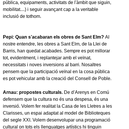
pública, equipaments, activitats de l'àmbit que siguin,
mobilitat....) i seguir avançant cap a la veritable
inclusió de tothom.
Pepi: Quan s’acabaran els obres de Sant Elm?
Al
nostre entendre, les obres a Sant Elm, de la Llei de
Barris, han quedat acabades. Sempre es pot millorar
tot, evidentment, i replantejar amb el veïnat,
necessitats i noves inversions al barri. Nosaltres
pensem que la participació veïnal en la cosa pública
es pot vehicular amb la creació del Consell de Poble.
Arnau: propostes culturals.
De d’Arenys en Comú
defensem que la cultura no és una despesa, és una
inversió. Volem fer realitat la Casa de les Lletres a les
Clarisses, un espai adaptat al model de Biblioteques
del segle XXI. Volem desenvolupar una programació
cultural on tots els llenguatges artístics hi tinguin