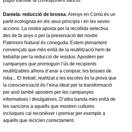
pugui tramitar la corresponent sanció.
Daniela: reducció de brossa.
Arenys en Comú és un
partit ecologista en els seus principis i en les seves
accions. La nostra aposta per la recollida selectiva
des de fa anys o per la preservació del nostre
Patrimoni Natural és coneguda. Estem plenament
convençuts que més enllà de la reutilització hem de
treballar per la reducció de residus. Apostem per
campanyes que promoguin l’ús de recipients
reutilitzables alhora d’anar a comprar, les bosses de
roba... El treball, realitzat a les escoles és la prova que
la conscienciació és l’eina ideal per la transformació
per això també apostem per les campanyes
informatives i divulgatives. D’altra banda més enllà de
les sancions a aquells que mostren cultures
incíviques cal reconèixer i premiar per exemple a
aquells que reciclen correctament.