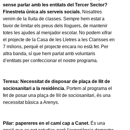
sense parlar amb les entitats del Tercer Sector?
Finestreta única als serveis socials.
Nosaltres
venim de la lluita de classes. Sempre hem estat a
favor de limitar els preus dels lloguers, de mantenir
totes les ajudes al menjador escolar. No podem xifrar
el projecte de la Casa de les Lletres a les Clarisses en
7 milions, perquè el projecte encara no està fet. Per
altra banda, sí que hem parlat amb voluntaris
d’entitats per confeccionar el nostre programa.
Teresa: Necessitat de disposar de plaça de llit de
sociosanitari a la residència.
Portem al programa el
fet de posar una plaça de llit de sociosanitari, és una
necessitat bàsica a Arenys.
Pilar: papereres en el camí cap a Canet.
És una