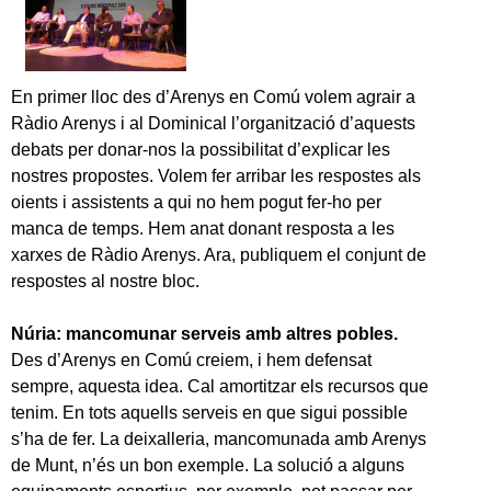
En primer lloc des d’Arenys en Comú volem agrair a
Ràdio Arenys i al Dominical l’organització d’aquests
debats per donar-nos la possibilitat d’explicar les
nostres propostes. Volem fer arribar les respostes als
oients i assistents a qui no hem pogut fer-ho per
manca de temps. Hem anat donant resposta a les
xarxes de Ràdio Arenys. Ara, publiquem el conjunt de
respostes al nostre bloc.
Núria: mancomunar serveis amb altres pobles.
Des d’Arenys en Comú creiem, i hem defensat
sempre, aquesta idea. Cal amortitzar els recursos que
tenim. En tots aquells serveis en que sigui possible
s’ha de fer. La deixalleria, mancomunada amb Arenys
de Munt, n’és un bon exemple. La solució a alguns