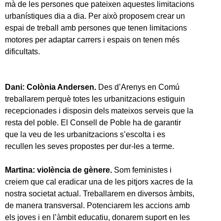
mà de les persones que pateixen aquestes limitacions
urbanístiques dia a dia. Per això proposem crear un
espai de treball amb persones que tenen limitacions
motores per adaptar carrers i espais on tenen més
dificultats.
Dani: Colònia Andersen.
Des d’Arenys en Comú
treballarem perquè totes les urbanitzacions estiguin
recepcionades i disposin dels mateixos serveis que la
resta del poble. El Consell de Poble ha de garantir
que la veu de les urbanitzacions s’escolta i es
recullen les seves propostes per dur-les a terme.
Martina: violència de gènere.
Som feministes i
creiem que cal eradicar una de les pitjors xacres de la
nostra societat actual. Treballarem en diversos àmbits,
de manera transversal. Potenciarem les accions amb
els joves i en l’àmbit educatiu, donarem suport en les