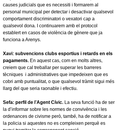
causes judicials que es necessiti i formarem al
personal municipal per detectar i desactivar qualsevol
comportament discriminatori o vexatori cap a
qualsevol dona. I continuarem amb el protocol
establert en casos de violència de gènere que ja
funciona a Arenys.
Xavi: subvencions clubs esportius i retards en els
pagaments.
En aquest cas, com en molts altres,
creiem que cal treballar per superar les barreres
tècniques i administratives que impedeixen que es
cobri amb puntualitat, o que qualsevol tràmit sigui més
llarg del que seria raonable i efectiu.
Sefa: perfil de l’Agent Cívic.
La seva funció ha de ser
la d’informar sobre les normes de convivència i les
ordenances de civisme però, també, ha de notificar a
la policia si aquestes no es compleixen perquè es