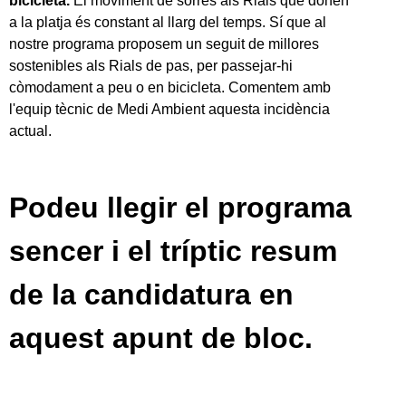
bicicleta.
El moviment de sorres als Rials que donen
a la platja és constant al llarg del temps. Sí que al
nostre programa proposem un seguit de millores
sostenibles als Rials de pas, per passejar-hi
còmodament a peu o en bicicleta. Comentem amb
l'equip tècnic de Medi Ambient aquesta incidència
actual.
Podeu llegir el programa
sencer i el tríptic resum
de la candidatura en
aquest apunt de bloc.