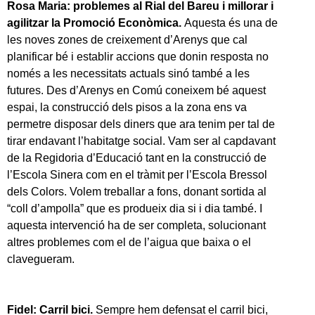
Rosa Maria: problemes al Rial del Bareu i millorar i
agilitzar la Promoció Econòmica.
Aquesta és una de
les noves zones de creixement d’Arenys que cal
planificar bé i establir accions que donin resposta no
només a les necessitats actuals sinó també a les
futures. Des d’Arenys en Comú coneixem bé aquest
espai, la construcció dels pisos a la zona ens va
permetre disposar dels diners que ara tenim per tal de
tirar endavant l’habitatge social. Vam ser al capdavant
de la Regidoria d’Educació tant en la construcció de
l’Escola Sinera com en el tràmit per l’Escola Bressol
dels Colors. Volem treballar a fons, donant sortida al
“coll d’ampolla” que es produeix dia si i dia també. I
aquesta intervenció ha de ser completa, solucionant
altres problemes com el de l’aigua que baixa o el
clavegueram.
Fidel: Carril bici.
Sempre hem defensat el carril bici,