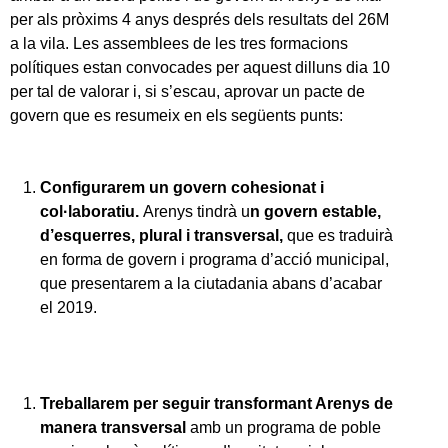
per als pròxims 4 anys després dels resultats del 26M
a la vila. Les assemblees de les tres formacions
polítiques estan convocades per aquest dilluns dia 10
per tal de valorar i, si s’escau, aprovar un pacte de
govern que es resumeix en els següents punts:
Configurarem un govern cohesionat i
col·laboratiu.
Arenys tindrà u
n govern estable,
d’esquerres, plural i transversal,
que es traduirà
en forma de govern i programa d’acció municipal,
que presentarem a la ciutadania abans d’acabar
el 2019.
Treballarem per seguir transformant Arenys de
manera transversal
amb un programa de poble