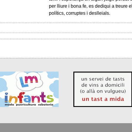
per lliure i bona fe, es dediqui a treure
polítics, corruptes i deslleials.