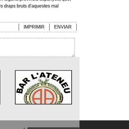
 els draps bruts d'aquestes mal
IMPRIMIR
ENVIAR