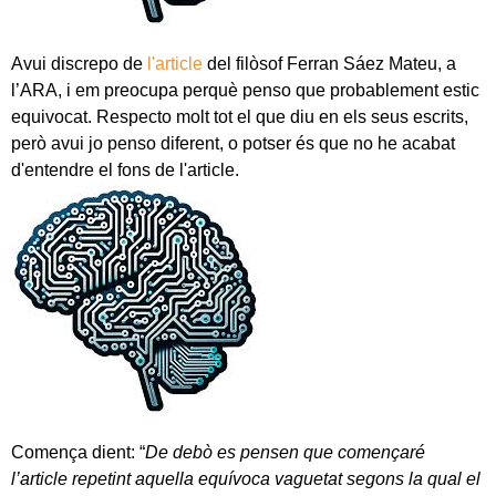
Avui discrepo de
l'article
del filòsof Ferran Sáez Mateu, a
l’ARA, i em preocupa perquè penso que probablement estic
equivocat. Respecto molt tot el que diu en els seus escrits,
però avui jo penso diferent, o potser és que no he acabat
d'entendre el fons de l'article.
Comença dient: “
De debò es pensen que començaré
l’article repetint aquella equívoca vaguetat segons la qual el