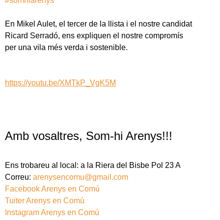
#somhiarenys
En Mikel Aulet, el tercer de la llista i el nostre candidat
Ricard Serradó, ens expliquen el nostre compromís
per una vila més verda i sostenible.
https://youtu.be/XMTkP_VgK5M
Amb vosaltres, Som-hi Arenys!!!
Ens trobareu al local: a la Riera del Bisbe Pol 23 A
Correu:
arenysencomu@gmail.com
Facebook Arenys en Comú
Tuiter Arenys en Comú
Instagram Arenys en Comú