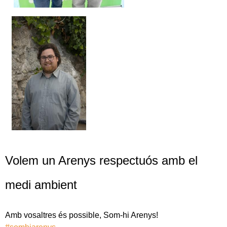
Volem un Arenys respectuós amb el
medi ambient
Amb vosaltres és possible, Som-hi Arenys!