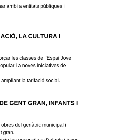
 arribi a entitats públiques i
ACIÓ, LA CULTURA I
forçar les classes de l'Espai Jove
popular i a noves iniciatives de
ampliant la tarifació social.
DE GENT GRAN, INFANTS I
obres del geriàtric municipal i
t gran.
ixin les necessitats d'infants i joves