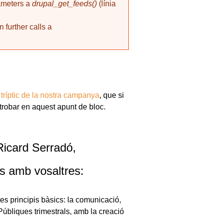
rameters a
drupal_get_feeds()
(línia
 further calls a
 tríptic de la nostra campanya
, que si
trobar en aquest apunt de bloc.
 Ricard Serradó,
s amb vosaltres:
es principis bàsics: la comunicació,
Públiques trimestrals, amb la creació