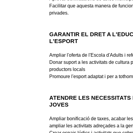
Facilitar que aquesta manera de funcionar
privades.
GARANTIR EL DRET A L'EDUC
L'ESPORT
Ampliar l'oferta de l'Escola d'Adults i re
Donar suport a les activitats de cultura 
productors locals
Promoure l'esport adaptat i per a tothom 
ATENDRE LES NECESSITATS 
JOVES
Ampliar bonificació de taxes, acabar les 
ampliar les activitats adreçades a la gen
Crear espais lúdics i activitats que cobre