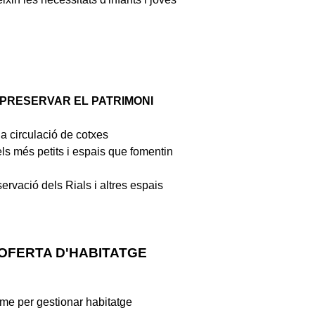
 PRESERVAR EL PATRIMONI
a circulació de cotxes
s més petits i espais que fomentin
rvació dels Rials i altres espais
OFERTA D'HABITATGE
me per gestionar habitatge