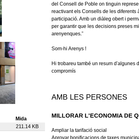
del Consell de Poble on tinguin represe
reactivant els Consells de les diferents 
participació. Amb un diàleg obert i perm
per garantir que les decisions preses mil
arenyenques."
Som-hi Arenys !
Hi trobareu també un resum d'algunes d
compromís
AMB LES PERSONES
MILLORAR L'ECONOMIA DE Q
Mida
211.14 KB
Ampliar la tarifació social
Aprovar bonificacions de taxes municip