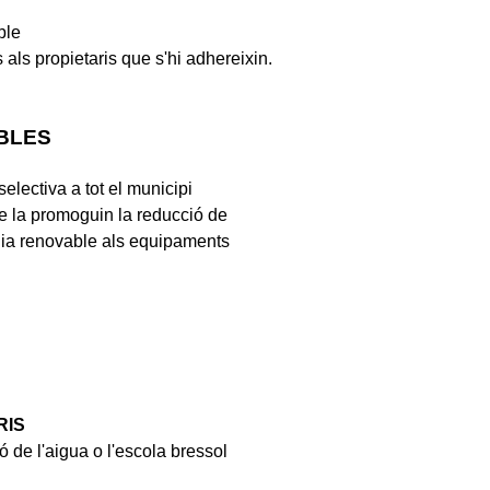
ble
als propietaris que s'hi adhereixin.
BLES
selectiva a tot el municipi
e la promoguin la reducció de
rgia renovable als equipaments
RIS
ó de l'aigua o l'escola bressol