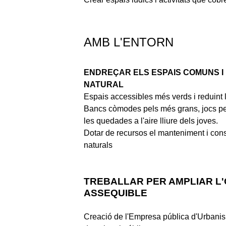
AMB L'ENTORN
ENDREÇAR ELS ESPAIS COMUNS I
NATURAL
Espais accessibles més verds i reduint l
Bancs còmodes pels més grans, jocs pel
les quedades a l'aire lliure dels joves.
Dotar de recursos el manteniment i conse
naturals
TREBALLAR PER AMPLIAR L'
ASSEQUIBLE
Creació de l'Empresa pública d'Urbanis