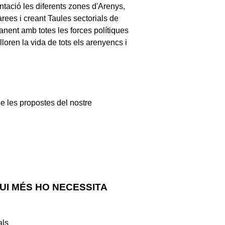
ntació les diferents zones d'Arenys,
àrees i creant Taules sectorials de
anent amb totes les forces polítiques
loren la vida de tots els arenyencs i
e les propostes del nostre
UI MÉS HO NECESSITA
als