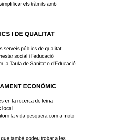
simplificar els tràmits amb
CS I DE QUALITAT
s serveis públics de qualitat
nestar social i l'educació
m la Taula de Sanitat o d'Educació.
AMENT ECONÒMIC
 en la recerca de feina
 local
entorn la vida pesquera com a motor
 que també podeu trobar a les