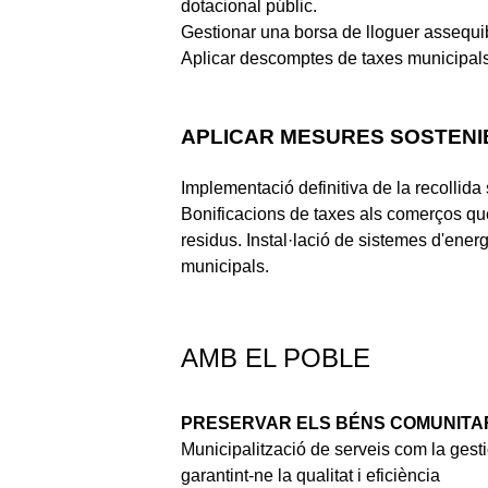
dotacional públic.
Gestionar una borsa de lloguer assequi
Aplicar descomptes de taxes municipals 
APLICAR MESURES SOSTENI
Implementació definitiva de la recollida 
Bonificacions de taxes als comerços qu
residus. Instal·lació de sistemes d'ene
municipals.
AMB EL POBLE
PRESERVAR ELS BÉNS COMUNITA
Municipalització de serveis com la gesti
garantint-ne la qualitat i eficiència