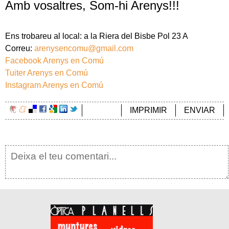
Amb vosaltres, Som-hi Arenys!!!
Ens trobareu al local: a la Riera del Bisbe Pol 23 A
Correu:
arenysencomu@gmail.com
Facebook Arenys en Comú
Tuiter Arenys en Comú
Instagram Arenys en Comú
IMPRIMIR
ENVIAR