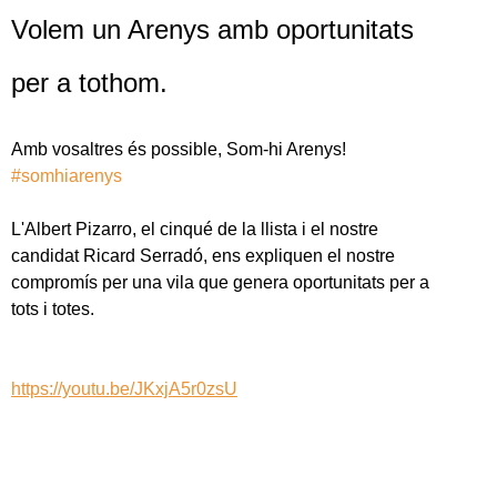
Volem un Arenys amb oportunitats
per a tothom.
Amb vosaltres és possible, Som-hi Arenys!
#somhiarenys
L'Albert Pizarro, el cinqué de la llista i el nostre
candidat Ricard Serradó, ens expliquen el nostre
compromís per una vila que genera oportunitats per a
tots i totes.
https://youtu.be/JKxjA5r0zsU