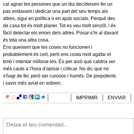
cal agrair les persones que un dia decideixen fer un
pas endavant i dedicar una part del seu temps als
altres, sigui en política o en ajuts socials. Perquè des
de casa tot és molt planer. Tot es veu molt senzill, i és
fàcil detectar els errors dels altres. Posar-s'hi al davant
és tota una altra cosa.
Ens queixem que les coses no funcionen i
probablement és cert, però ens costa molt agafar el
timó i intentar millorar-les. És per això que caldria ser
més cauts a l'hora d'opinar i criticar. No dic que no
s'hagi de fer, però ser curosos i humils. De prepotents
i savis més aviat en sobren.
IMPRIMIR
ENVIAR