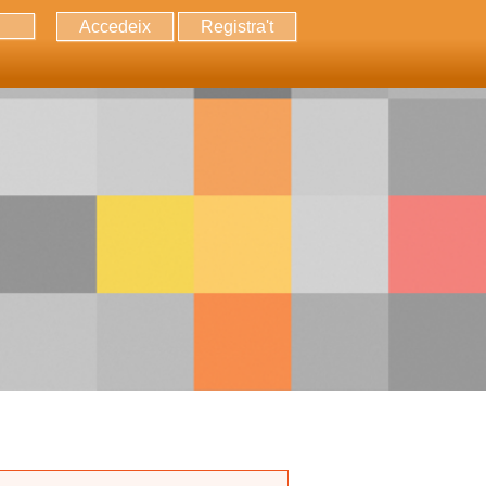
Accedeix
Registra't
erca