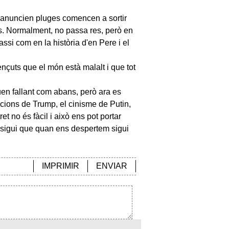
e anuncien pluges comencen a sortir
nts. Normalment, no passa res, però en
assi com en la història d'en Pere i el
nçuts que el món està malalt i que tot
en fallant com abans, però ara es
acions de Trump, el cinisme de Putin,
t no és fàcil i això ens pot portar
o sigui que quan ens despertem sigui
IMPRIMIR
ENVIAR