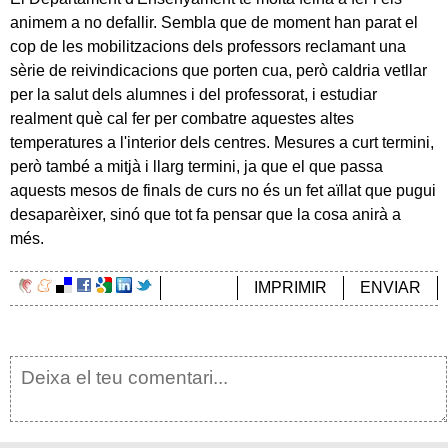
animem a no defallir. Sembla que de moment han parat el
cop de les mobilitzacions dels professors reclamant una
sèrie de reivindicacions que porten cua, però caldria vetllar
per la salut dels alumnes i del professorat, i estudiar
realment què cal fer per combatre aquestes altes
temperatures a l'interior dels centres. Mesures a curt termini,
però també a mitjà i llarg termini, ja que el que passa
aquests mesos de finals de curs no és un fet aïllat que pugui
desaparèixer, sinó que tot fa pensar que la cosa anirà a
més.
IMPRIMIR
ENVIAR