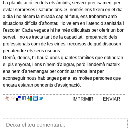
La planificació, en tots els àmbits, serveix precisament per
evitar sorpreses i saturacions. Si només ens fixem en el dia
a dia i no alcem la mirada cap al futur, ens trobarem amb
situacions difícils d'afrontar. Ho veiem en l'atenció sanitària i
l'escolar. Cada vegada hi ha més dificultats per oferir un bon
servei, i no es tracta tant de la capacitat i preparació dels
professionals com de les eines i recursos de què disposen
per atendre els seus usuaris.
Demà, doncs, hi haurà unes quantes famílies que obtindran
el pis enyorat, i ens n'hem d'alegrar, però l'endemà mateix
ens hem d'arremangar per continuar treballant per
aconseguir nous habitatges per a les moltes persones que
encara estaran pendents d'assignació.
IMPRIMIR
ENVIAR