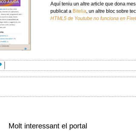
Aquí teniu un altre article que dona mes
publicat a
Bitelia
, un altre bloc sobre t
HTML5 de Youtube no funciona en Fire
Molt interessant el portal