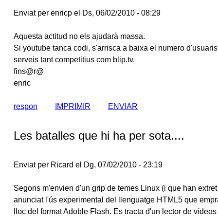
Enviat per enricp el Ds, 06/02/2010 - 08:29
Aquesta actitud no els ajudarà massa.
Si youtube tanca codi, s'arrisca a baixa el numero d'usuaris
serveis tant competitius com blip.tv.
fins@r@
enric
respon
IMPRIMIR
ENVIAR
Les batalles que hi ha per sota....
Enviat per Ricard el Dg, 07/02/2010 - 23:19
Segons m'envien d'un grip de temes Linux (i que han extre
anunciat l'ús experimental del llenguatge HTML5 que empra
lloc del format Adoble Flash. Es tracta d'un lector de víde