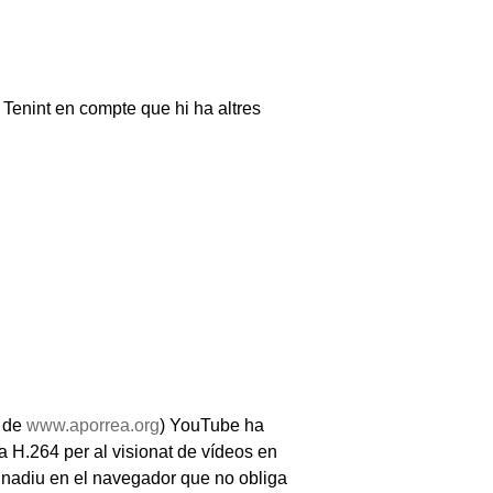
 Tenint en compte que hi ha altres
t de
www.aporrea.org
) YouTube ha
 H.264 per al visionat de vídeos en
os nadiu en el navegador que no obliga