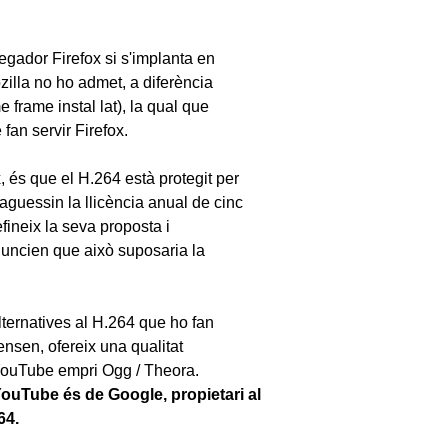
gador Firefox si s'implanta en
zilla no ho admet, a diferència
frame instal lat), la qual que
fan servir Firefox.
 és que el H.264 està protegit per
aguessin la llicència anual de cinc
fineix la seva proposta i
uncien que això suposaria la
ternatives al H.264 que ho fan
nsen, ofereix una qualitat
YouTube empri Ogg / Theora.
YouTube és de Google, propietari al
64.