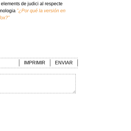
 elements de judici al respecte
ecnologia
"¿Por qué la versión en
fox?"
IMPRIMIR
ENVIAR