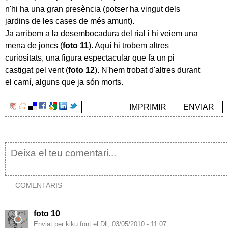
n'hi ha una gran presència (potser ha vingut dels
jardins de les cases de més amunt).
Ja arribem a la desembocadura del rial i hi veiem una
mena de joncs (
foto 11
). Aquí hi trobem altres
curiositats, una figura espectacular que fa un pi
castigat pel vent (
foto 12
). N'hem trobat d'altres durant
el camí, alguns que ja són morts.
IMPRIMIR
ENVIAR
COMENTARIS
foto 10
Enviat per kiku font el Dll, 03/05/2010 - 11:07