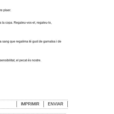
re plaer.
a la copa. Regaleu-vos-el, regaleu-lo,
a sang que regalima té gust de garnatxa i de
ensibilitat, el pecat és nostre.
IMPRIMIR
ENVIAR