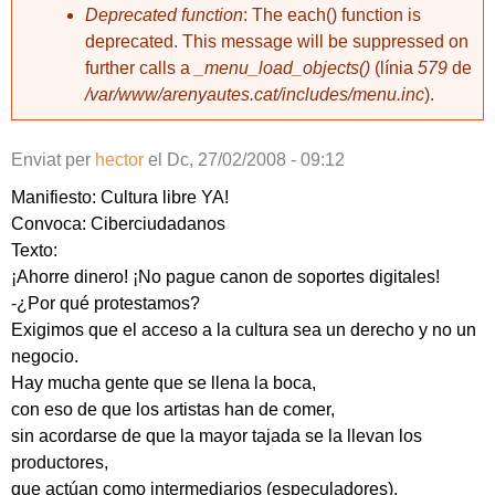
Deprecated function
: The each() function is
deprecated. This message will be suppressed on
further calls a
_menu_load_objects()
(línia
579
de
/var/www/arenyautes.cat/includes/menu.inc
).
Enviat per
hector
el
Dc, 27/02/2008 - 09:12
Manifiesto: Cultura libre YA!
Convoca: Ciberciudadanos
Texto:
¡Ahorre dinero! ¡No pague canon de soportes digitales!
-¿Por qué protestamos?
Exigimos que el acceso a la cultura sea un derecho y no un
negocio.
Hay mucha gente que se llena la boca,
con eso de que los artistas han de comer,
sin acordarse de que la mayor tajada se la llevan los
productores,
que actúan como intermediarios (especuladores),