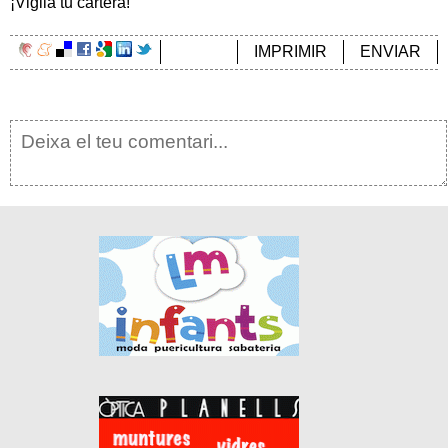
¡Vigila tu cartera!
IMPRIMIR
ENVIAR