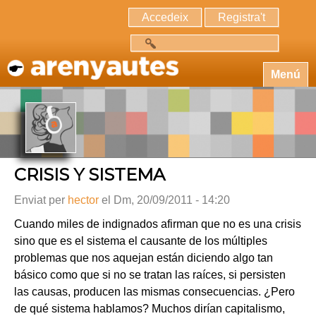
Accedeix
Registra't
Cerca
Menú
CRISIS Y SISTEMA
Enviat per
hector
el Dm, 20/09/2011 - 14:20
Cuando miles de indignados afirman que no es una crisis
sino que es el sistema el causante de los múltiples
problemas que nos aquejan están diciendo algo tan
básico como que si no se tratan las raíces, si persisten
las causas, producen las mismas consecuencias. ¿Pero
de qué sistema hablamos? Muchos dirían capitalismo,