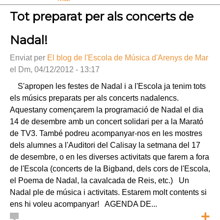
Tot preparat per als concerts de
Nadal!
Enviat per
El blog de l'Escola de Música d'Arenys de Mar
el Dm, 04/12/2012 - 13:17
S'apropen les festes de Nadal i a l'Escola ja tenim tots
els músics preparats per als concerts nadalencs.
Aquestany començarem la programació de Nadal el dia
14 de desembre amb un concert solidari per a la Marató
de TV3. També podreu acompanyar-nos en les mostres
dels alumnes a l'Auditori del Calisay la setmana del 17
de desembre, o en les diverses activitats que farem a fora
de l'Escola (concerts de la Bigband, dels cors de l'Escola,
el Poema de Nadal, la cavalcada de Reis, etc.) Un
Nadal ple de música i activitats. Estarem molt contents si
ens hi voleu acompanyar! AGENDA DE...
+